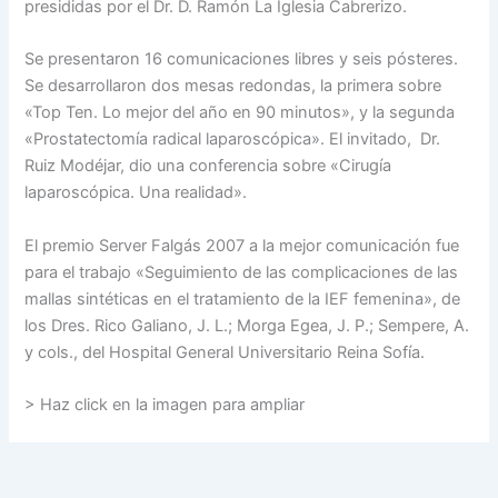
presididas por el Dr. D. Ramón La Iglesia Cabrerizo.
Se presentaron 16 comunicaciones libres y seis pósteres.
Se desarrollaron dos mesas redondas, la primera sobre
«Top Ten. Lo mejor del año en 90 minutos», y la segunda
«Prostatectomía radical laparoscópica». El invitado, Dr.
Ruiz Modéjar, dio una conferencia sobre «Cirugía
laparoscópica. Una realidad».
El premio Server Falgás 2007 a la mejor comunicación fue
para el trabajo «Seguimiento de las complicaciones de las
mallas sintéticas en el tratamiento de la IEF femenina», de
los Dres. Rico Galiano, J. L.; Morga Egea, J. P.; Sempere, A.
y cols., del Hospital General Universitario Reina Sofía.
> Haz click en la imagen para ampliar