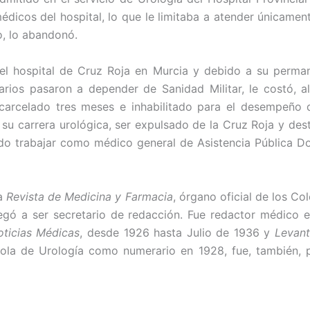
édicos del hospital, lo que le limitaba a atender únicament
o, lo abandonó.
 hospital de Cruz Roja en Murcia y debido a su permane
arios pasaron a depender de Sanidad Militar, le costó, al
encarcelado tres meses e inhabilitado para el desempeñ
de su carrera urológica, ser expulsado de la Cruz Roja y de
itido trabajar como médico general de Asistencia Pública Do
la
Revista
de Medicina y Farmacia
, órgano oficial de los C
llegó a ser secretario de redacción. Fue redactor médico
oticias Médicas
, desde 1926 hasta Julio de 1936 y
Levant
ola de Urología como numerario en 1928, fue, también, p