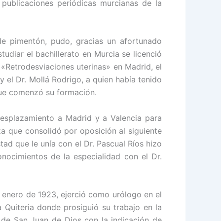
publicaciones periódicas murcianas de la
de pimentón, pudo, gracias un afortunado
tudiar el bachillerato en Murcia se licenció
 «Retrodesviaciones uterinas» en Madrid, el
y el Dr. Mollá Rodrigo, a quien había tenido
 que comenzó su formación.
desplazamiento a Madrid y a Valencia para
za que consolidó por oposición al siguiente
tad que le unía con el Dr. Pascual Ríos hizo
onocimientos de la especialidad con el Dr.
de enero de 1923, ejerció como urólogo en el
a Quiteria donde prosiguió su trabajo en la
l de San Juan de Dios con la indicación de