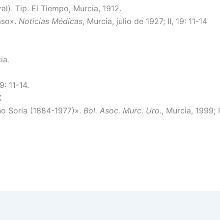
al). Tip. El Tiempo, Murcia, 1912.
aso».
Noticias Médicas
, Murcia, julio de 1927; II, 19: 11-14
ia
.
9: 11-14.
X
no Soria (1884-1977)».
Bol. Asoc. Murc. Uro.
, Murcia, 1999; 