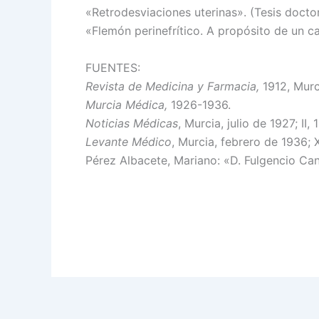
«Retrodesviaciones uterinas». (Tesis doctor
«Flemón perinefrítico. A propósito de un c
FUENTES:
Revista de Medicina y Farmacia,
1912, Murc
Murcia Médica,
1926-1936.
Noticias Médicas
, Murcia, julio de 1927; II, 1
Levante Médico
, Murcia, febrero de 1936; 
Pérez Albacete, Mariano: «D. Fulgencio Ca