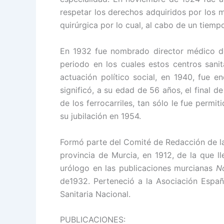
respetar los derechos adquiridos por los m
quirúrgica por lo cual, al cabo de un tiemp
En 1932 fue nombrado director médico del
periodo en los cuales estos centros sanit
actuación político social, en 1940, fue 
significó, a su edad de 56 años, el final 
de los ferrocarriles, tan sólo le fue perm
su jubilación en 1954.
Formó parte del Comité de Redacción de 
provincia de Murcia, en 1912, de la que 
urólogo en las publicaciones murcianas
N
de1932. Perteneció a la Asociación Españ
Sanitaria Nacional.
PUBLICACIONES: