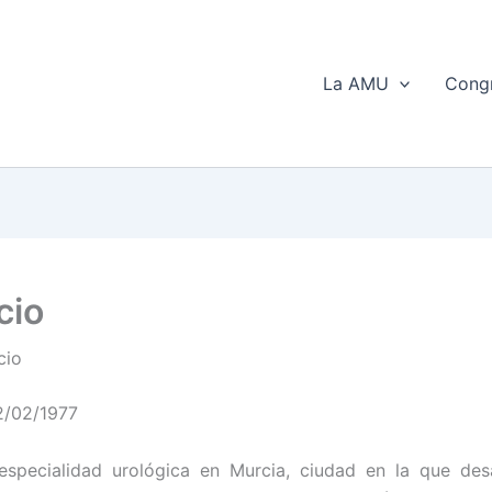
La AMU
Congr
cio
cio
2/02/1977
especialidad urológica en Murcia, ciudad en la que desa