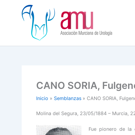
Ir
al
contenido
CANO SORIA, Fulgen
Inicio
Semblanzas
CANO SORIA, Fulgen
Molina del Segura, 23/05/1884 – Murcia, 2
Fue pionero de la 