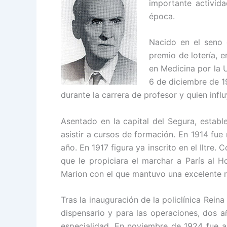
importante activid
época.
Nacido en el seno 
premio de lotería, e
en Medicina por la 
6 de diciembre de 19
durante la carrera de profesor y quien infl
Asentado en la capital del Segura, establ
asistir a cursos de formación. En 1914 fue
año. En 1917 figura ya inscrito en el Iltre
que le propiciara el marchar a París al H
Marion con el que mantuvo una excelente r
Tras la inauguración de la policlínica Rein
dispensario y para las operaciones, dos añ
especialidad. En noviembre de 1924 fue ad