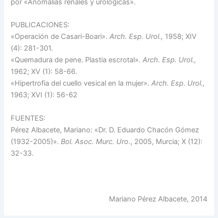
por «Anomalías renales y urológicas».
PUBLICACIONES:
«Operación de Casari-Boari».
Arch. Esp. Urol.,
1958; XIV
(4): 281-301.
«Quemadura de pene. Plastia escrotal».
Arch. Esp. Urol.,
1962; XV (1): 58-66.
«Hipertrofia del cuello vesical en la mujer».
Arch. Esp. Urol.,
1963; XVI (1): 56-62
FUENTES:
Pérez Albacete, Mariano: «Dr. D. Eduardo Chacón Gómez
(1932-2005)».
Bol.
Asoc.
Murc. Uro
., 2005, Murcia; X (12):
32-33.
Mariano Pérez Albacete, 2014