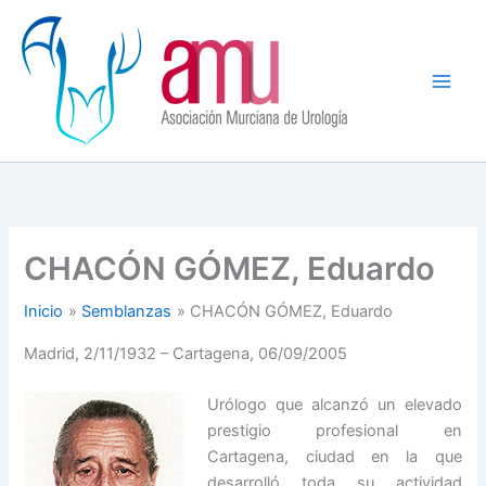
Ir
al
contenido
CHACÓN GÓMEZ, Eduardo
Inicio
Semblanzas
CHACÓN GÓMEZ, Eduardo
Madrid, 2/11/1932 – Cartagena, 06/09/2005
Urólogo que alcanzó un elevado
prestigio profesional en
Cartagena, ciudad en la que
desarrolló toda su actividad