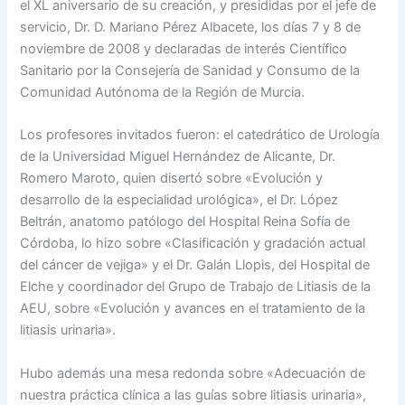
el XL aniversario de su creación, y presididas por el jefe de
servicio, Dr. D. Mariano Pérez Albacete, los días 7 y 8 de
noviembre de 2008 y declaradas de interés Científico
Sanitario por la Consejería de Sanidad y Consumo de la
Comunidad Autónoma de la Región de Murcia.
Los profesores invitados fueron: el catedrático de Urología
de la Universidad Miguel Hernández de Alicante, Dr.
Romero Maroto, quien disertó sobre «Evolución y
desarrollo de la especialidad urológica», el Dr. López
Beltrán, anatomo patólogo del Hospital Reina Sofía de
Córdoba, lo hizo sobre «Clasificación y gradación actual
del cáncer de vejiga» y el Dr. Galán Llopis, del Hospital de
Elche y coordinador del Grupo de Trabajo de Litiasis de la
AEU, sobre «Evolución y avances en el tratamiento de la
litiasis urinaria».
Hubo además una mesa redonda sobre «Adecuación de
nuestra práctica clínica a las guías sobre litiasis urinaria»,