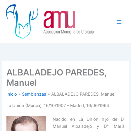
Ir
al
contenido
ALBALADEJO PAREDES,
Manuel
Inicio
Semblanzas
ALBALADEJO PAREDES, Manuel
La Unión (Murcia), 16/10/1907 – Madrid, 16/06/1964
Nacido en La Unión hijo de D.
Manuel Albaladejo y Dª María