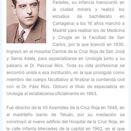
Paredes, su infancia transcurrió en
la ciudad minera y realizó los
estudios de bachillerato en
Cartagena; a los 16 años marchó a
Madrid para realizar los de Medicina
y Cirugía en la Facultad de San
Carlos, por la que licenció en 1930.
Ingresó en el Hospital Central de la Cruz Roja de San José
y Santa Adela, para especializarse en Urología junto a su
paisano el Dr. Pascual Ríos. Toda su vida profesional se
encontró unida a esa institución, en la que prosiguió como
miembro del cuerpo facultativo al finalizar la contienda civil
con el Dr. Páez Ríos. Obtuvo el título de especialista en
Urología al establecerse oficialmente en 1963.
Fue director de la VII Asamblea de la Cruz Roja en 1948, en
el madrileño barrio de Tetuán, por su mediación se
construyó el nuevo edificio del Hospital de la Cruz Roja, en
la calle Infanta Mercedes de la capital en 1962, en el que