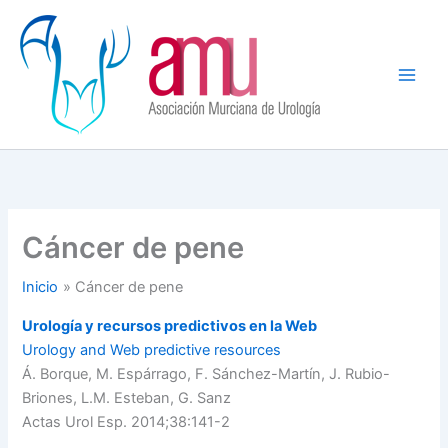
Ir
al
contenido
Cáncer de pene
Inicio
Cáncer de pene
Urología y recursos predictivos en la Web
Urology and Web predictive resources
Á. Borque, M. Espárrago, F. Sánchez-Martín, J. Rubio-
Briones, L.M. Esteban, G. Sanz
Actas Urol Esp. 2014;38:141-2