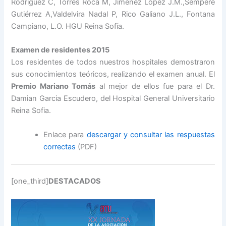
Rodríguez C, Torres Roca M, Jiménez López J.M.,Sempere
Gutiérrez A,Valdelvira Nadal P, Rico Galiano J.L., Fontana
Campiano, L.O. HGU Reina Sofía.
Examen de residentes 2015
Los residentes de todos nuestros hospitales demostraron
sus conocimientos teóricos, realizando el examen anual. El
Premio Mariano Tomás
al mejor de ellos fue para el Dr.
Damian Garcia Escudero, del Hospital General Universitario
Reina Sofia.
Enlace para
descargar y consultar las respuestas
correctas
(PDF)
[one_third]
DESTACADOS