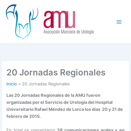
Ir
al
contenido
20 Jornadas Regionales
Inicio
20 Jornadas Regionales
Las 20 Jornadas Regionales de la AMU fueron
organizadas por el Servicio de Urología del Hospital
Universitario Rafael Méndez de Lorca
los días 20 y 21 de
febrero de 2015.
En total se presentaron
38 comunicaciones orales y en