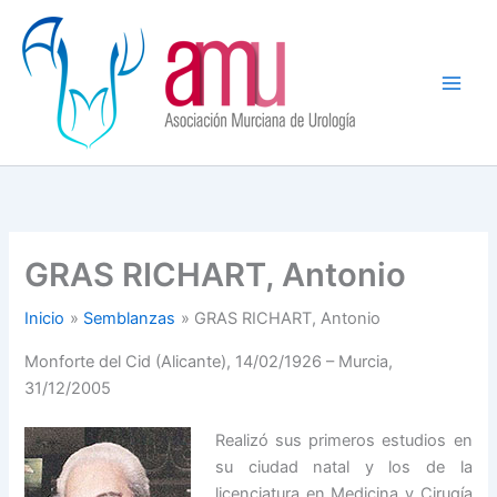
Ir
al
contenido
GRAS RICHART, Antonio
Inicio
Semblanzas
GRAS RICHART, Antonio
Monforte del Cid (Alicante), 14/02/1926 – Murcia,
31/12/2005
Realizó sus primeros estudios en
su ciudad natal y los de la
licenciatura en Medicina y Cirugía