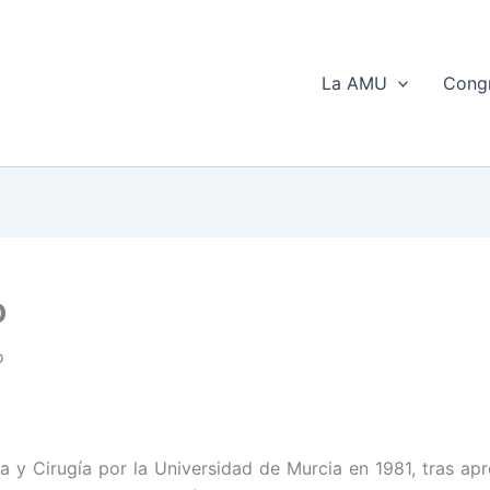
La AMU
Congr
o
o
a y Cirugía por la Universidad de Murcia en 1981, tras a