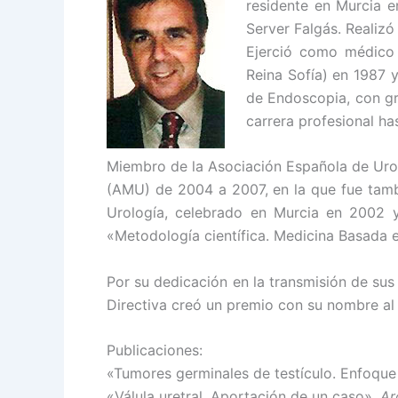
residente en Murcia en
Server Falgás. Realizó
Ejerció como médico a
Reina Sofía) en 1987 
de Endoscopia, con gr
carrera profesional has
Miembro de la Asociación Española de Urol
(AMU) de 2004 a 2007, en la que fue tambi
Urología, celebrado en Murcia en 2002 y
«Metodología científica. Medicina Basada e
Por su dedicación en la transmisión de sus
Directiva creó un premio con su nombre al 
Publicaciones:
«Tumores germinales de testículo. Enfoque 
«Válula uretral. Aportación de un caso».
Ar