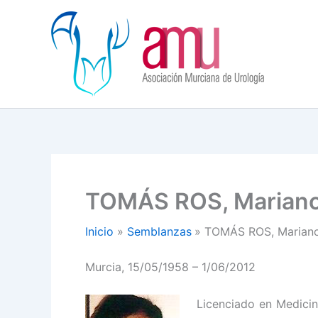
Ir
al
contenido
TOMÁS ROS, Marian
Inicio
Semblanzas
TOMÁS ROS, Marian
Murcia, 15/05/1958 – 1/06/2012
Licenciado en Medicin