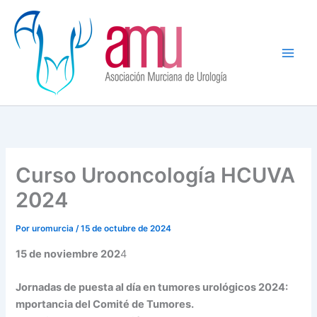
Ir
al
contenido
Curso Urooncología HCUVA
2024
Por
uromurcia
/
15 de octubre de 2024
15 de noviembre 202
4
Jornadas de puesta al día en tumores urológicos 2024:
mportancia del Comité de Tumores.