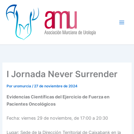
Ir
al
contenido
I Jornada Never Surrender
Por
uromurcia
/
27 de noviembre de 2024
Evidencias Científicas del Ejercicio de Fuerza en
Pacientes Oncológicos
Fecha: viernes 29 de noviembre, de 17:00 a 20:30
Lugar: Sede de la Dirección Territorial de Caixabank en la