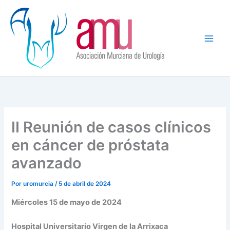
Ir
al
contenido
II Reunión de casos clínicos
en cáncer de próstata
avanzado
Por
uromurcia
/
5 de abril de 2024
Miércoles 15 de mayo de 2024
Hospital Universitario Virgen de la Arrixaca