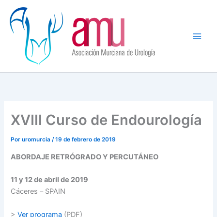
Ir
al
contenido
XVIII Curso de Endourología
Por
uromurcia
/
19 de febrero de 2019
ABORDAJE RETRÓGRADO Y PERCUTÁNEO
11 y 12 de abril de 2019
Cáceres – SPAIN
>
Ver programa
(PDF)